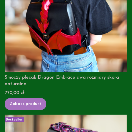
Smoczy plecak Dragon Embrace dwa rozmiary skóra
naturalna
Cena
770,00 zł
Zobacz produkt
Bestseller