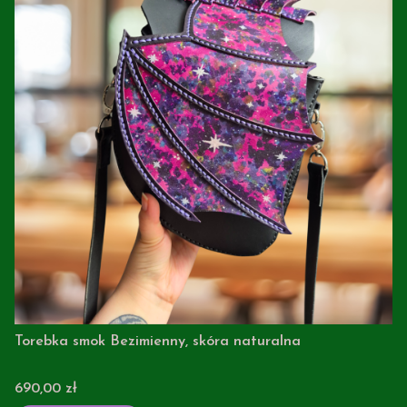
Torebka smok Bezimienny, skóra naturalna
Cena
690,00 zł