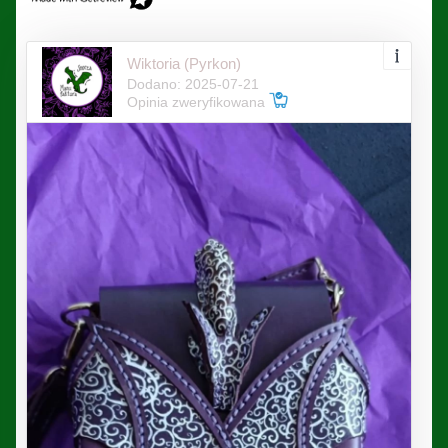
Wiktoria (Pyrkon)
Dodano: 2025-07-21
Opinia zweryfikowana