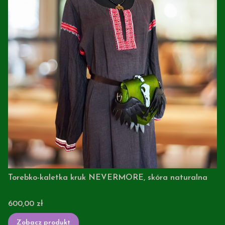
Torebko-kaletka kruk NEVERMORE, skóra naturalna
Cena
600,00 zł
Zobacz produkt