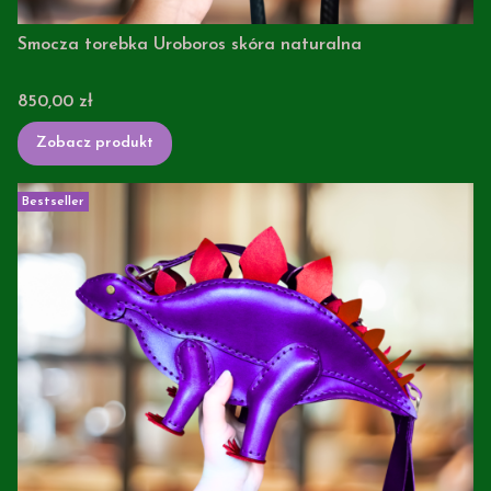
Smocza torebka Uroboros skóra naturalna
Cena
850,00 zł
Zobacz produkt
Bestseller