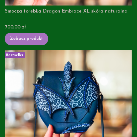
Smocza torebka Dragon Embrace XL skóra naturalna
Cena
700,00 zł
Zobacz produkt
Bestseller