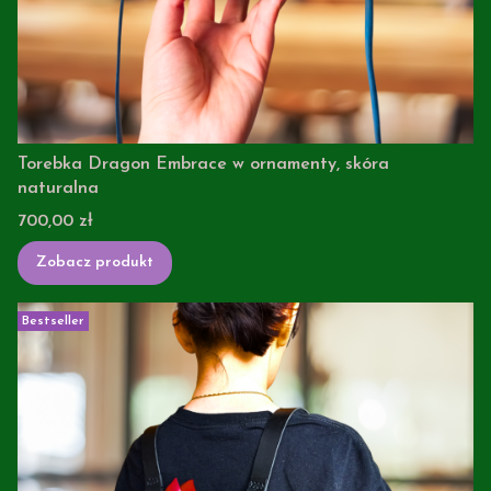
Torebka Dragon Embrace w ornamenty, skóra
naturalna
Cena
700,00 zł
Zobacz produkt
Bestseller