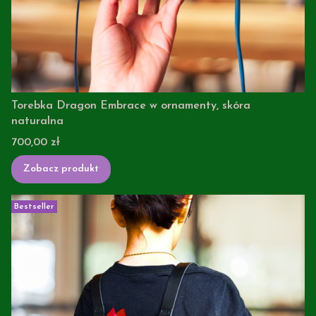
Torebka Dragon Embrace w ornamenty, skóra
naturalna
Cena
700,00 zł
Zobacz produkt
Bestseller