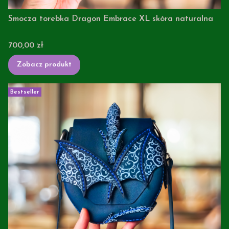
Smocza torebka Dragon Embrace XL skóra naturalna
Cena
700,00 zł
Zobacz produkt
Bestseller