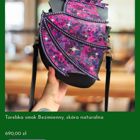
Torebka smok Bezimienny, skóra naturalna
Cena
690,00 zł