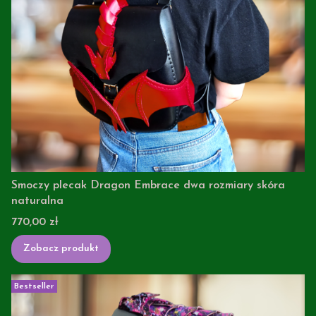
Smoczy plecak Dragon Embrace dwa rozmiary skóra
naturalna
Cena
770,00 zł
Zobacz produkt
Bestseller