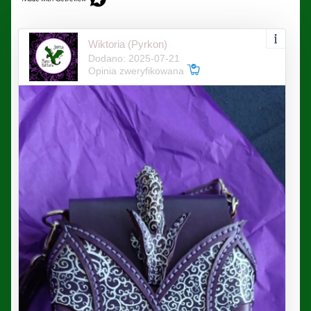
Wiktoria (Pyrkon)
Dodano: 2025-07-21
Opinia zweryfikowana