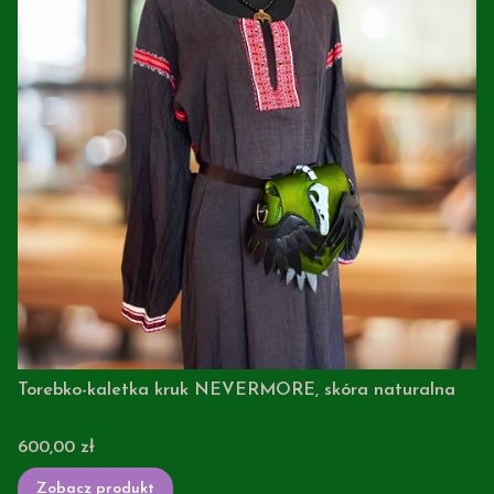
Torebko-kaletka kruk NEVERMORE, skóra naturalna
Cena
600,00 zł
Zobacz produkt